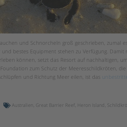
 Tauchen und Schnorcheln groß geschrieben, zumal e
r und bestes Equipment stehen zu Verfügung. Damit n
rleben können, setzt das Resort auf nachhaltigen, 
 Foundation zum Schutz der Meeresschildkröten, die je
chlüpfen und Richtung Meer eilen, ist das
unbestritt
Australien
,
Great Barrier Reef
,
Heron Island
,
Schildkr