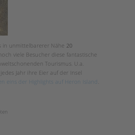
s in unmittelbarerer Nähe
20
och viele Besucher diese fantastische
umweltschonenden Tourismus. U.a.
des Jahr ihre Eier auf der Insel
en eins der Highlights auf Heron Island
.
öten