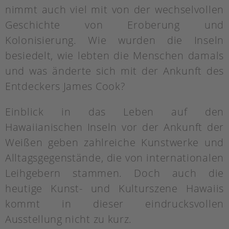
nimmt auch viel mit von der wechselvollen
Geschichte von Eroberung und
Kolonisierung. Wie wurden die Inseln
besiedelt, wie lebten die Menschen damals
und was änderte sich mit der Ankunft des
Entdeckers James Cook?
Einblick in das Leben auf den
Hawaiianischen Inseln vor der Ankunft der
Weißen geben zahlreiche Kunstwerke und
Alltagsgegenstände, die von internationalen
Leihgebern stammen. Doch auch die
heutige Kunst- und Kulturszene Hawaiis
kommt in dieser eindrucksvollen
Ausstellung nicht zu kurz.