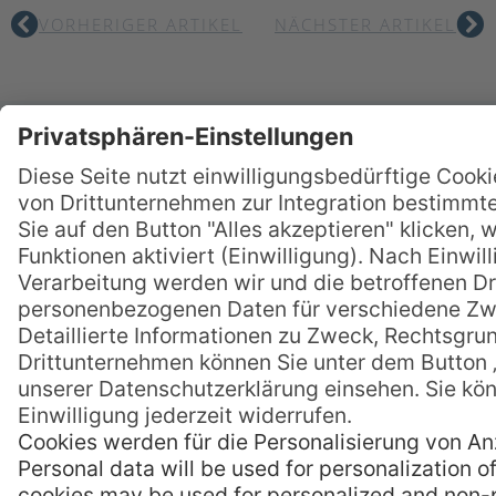
VORHERIGER ARTIKEL
NÄCHSTER ARTIKEL
Lust auf mehr?