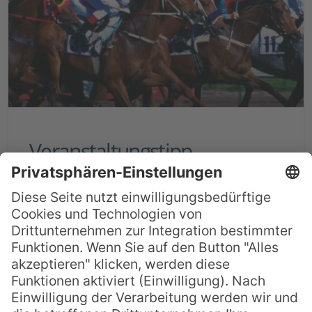
Veranstaltungstipp
Australien: Melbourne Cup &
Cup Day
Es ist eines der höchstdotierten
Pferderennen der Welt und das wichtigste
gesellschaftliche Ereignis für den