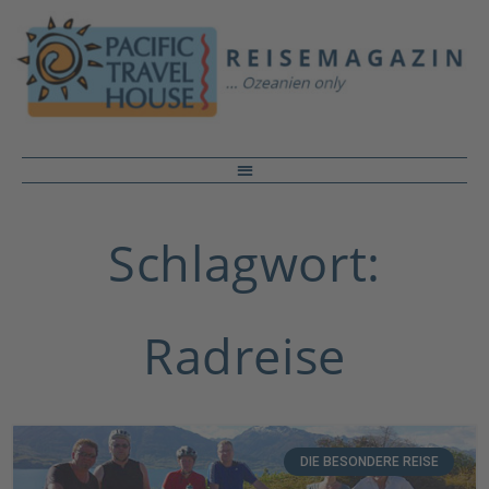
Schlagwort:
Radreise
DIE BESONDERE REISE