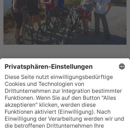
Rangi Rad- und Wanderreise
durch Neuseeland
Neuseeland gilt zu Recht als eines der
schönsten Länder der Erde und ist vor
allem bei Naturliebhabern und
Aktivurlaubern ein beliebtes Reiseziel. Die
Naturlandschaft Neuseelands ist in ihrer