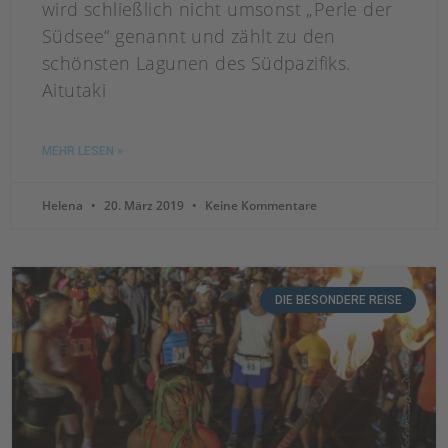
wird schließlich nicht umsonst „Perle der
Südsee“ genannt und zählt zu den
schönsten Lagunen des Südpazifiks.
Aitutaki
MEHR LESEN »
Helena
20. März 2019
Keine Kommentare
DIE BESONDERE REISE