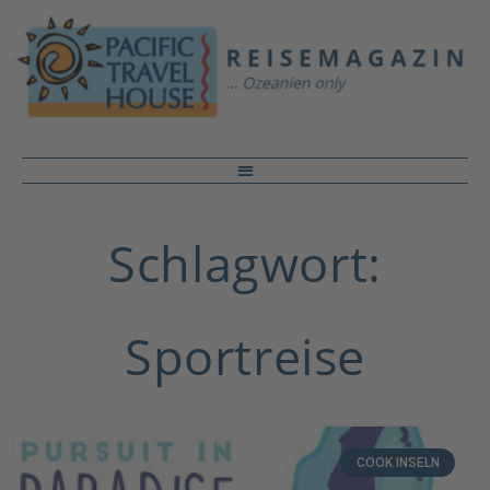
Schlagwort:
Sportreise
COOK INSELN