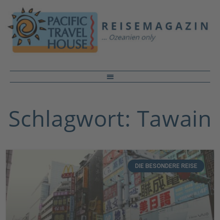
Schlagwort: Tawain
DIE BESONDERE REISE