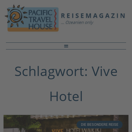
Schlagwort: Vive
Hotel
DIE BESONDERE REISE