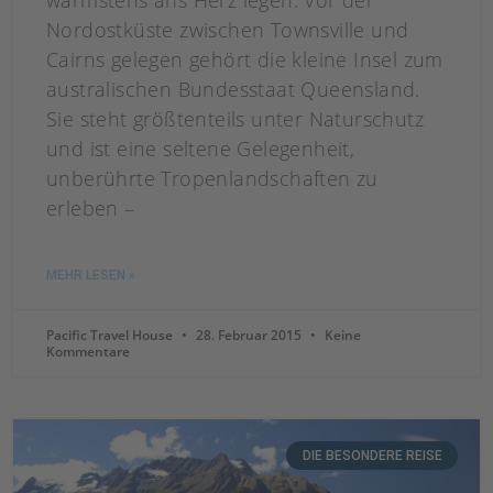
wärmstens ans Herz legen. Vor der
Nordostküste zwischen Townsville und
Cairns gelegen gehört die kleine Insel zum
australischen Bundesstaat Queensland.
Sie steht größtenteils unter Naturschutz
und ist eine seltene Gelegenheit,
unberührte Tropenlandschaften zu
erleben –
MEHR LESEN »
Pacific Travel House
28. Februar 2015
Keine
Kommentare
DIE BESONDERE REISE