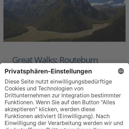
Great Walks: Routeburn
Track
Wie kaum ein anderes Land der Welt
eignet sich Neuseeland mit seiner reichen,
einzigartigen Vegetation, seiner
abwechslungsreichen Geografie und
seiner vielfach nur spärlichen Besiedelung