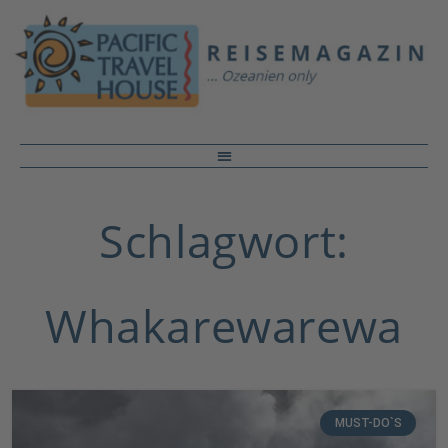
Schlagwort:
Whakarewarewa
MUST-DO`S