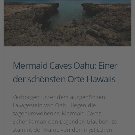
Mermaid Caves Oahu: Einer
der schönsten Orte Hawaiis
Verborgen unter dem ausgehöhlten
Lavagestein von Oahu liegen die
sagenumwobenen Mermaid Caves.
Schenkt man den Legenden Glauben, so
stammt der Name von den mystischen