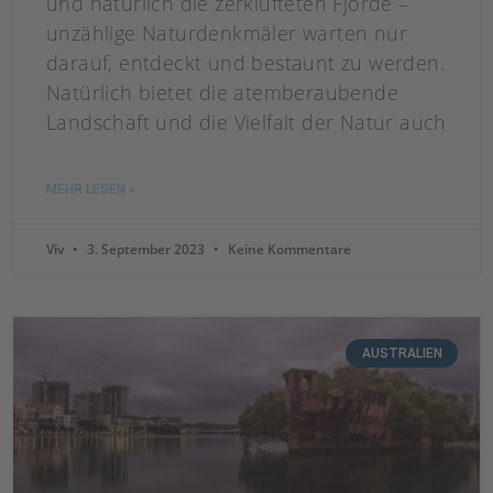
und natürlich die zerklüfteten Fjorde –
unzählige Naturdenkmäler warten nur
darauf, entdeckt und bestaunt zu werden.
Natürlich bietet die atemberaubende
Landschaft und die Vielfalt der Natur auch
MEHR LESEN »
Viv
3. September 2023
Keine Kommentare
AUSTRALIEN