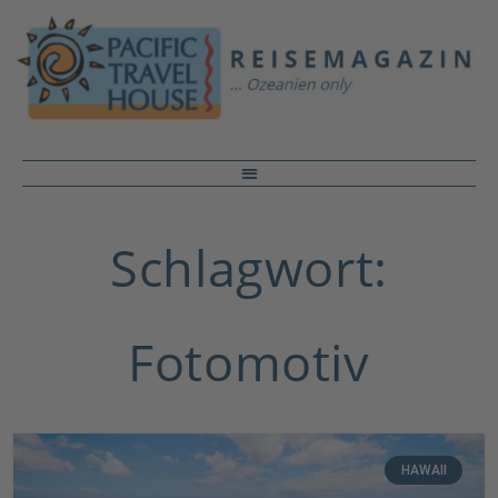
Schlagwort:
Fotomotiv
HAWAII