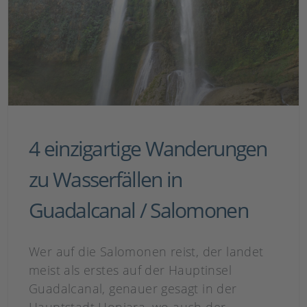
4 einzigartige Wanderungen
zu Wasserfällen in
Guadalcanal / Salomonen
Wer auf die Salomonen reist, der landet
meist als erstes auf der Hauptinsel
Guadalcanal, genauer gesagt in der