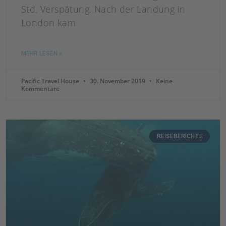
Std. Verspätung. Nach der Landung in
London kam
MEHR LESEN »
Pacific Travel House
30. November 2019
Keine
Kommentare
REISEBERICHTE