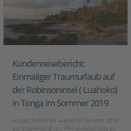
Kundenreisebericht:
Einmaliger Traumurlaub auf
der Robinsoninsel ( Luahoko)
in Tonga im Sommer 2019
Vorgeschichte Wir waren im Sommer 2016
auf Empfehlung von PTH im Anschluss an