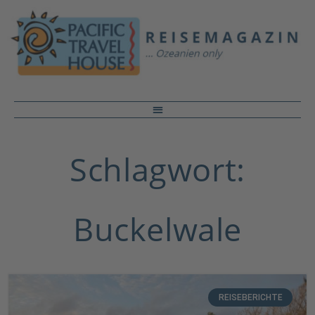
Schlagwort:
Buckelwale
REISEBERICHTE