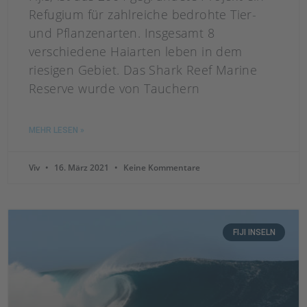
Refugium für zahlreiche bedrohte Tier-
und Pflanzenarten. Insgesamt 8
verschiedene Haiarten leben in dem
riesigen Gebiet. Das Shark Reef Marine
Reserve wurde von Tauchern
MEHR LESEN »
Viv
16. März 2021
Keine Kommentare
FIJI INSELN