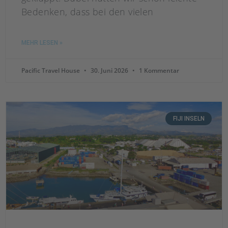
Bedenken, dass bei den vielen
MEHR LESEN »
Pacific Travel House
30. Juni 2026
1 Kommentar
FIJI INSELN