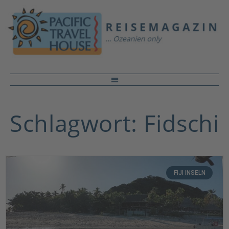
Schlagwort: Fidschi
FIJI INSELN