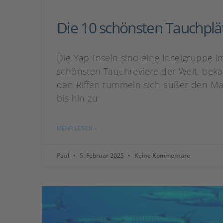
Die 10 schönsten Tauchplä
Die Yap-Inseln sind eine Inselgruppe i
schönsten Tauchreviere der Welt, bek
den Riffen tummeln sich außer den Ma
bis hin zu
MEHR LESEN »
Paul
5. Februar 2025
Keine Kommentare