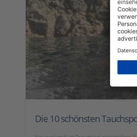
Die 10 schönsten Tauchspo