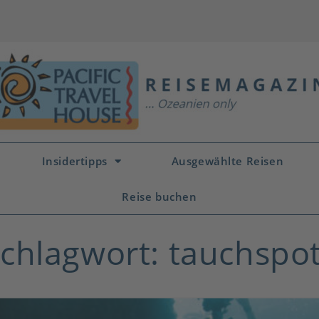
Insidertipps
Ausgewählte Reisen
Reise buchen
chlagwort: tauchspo