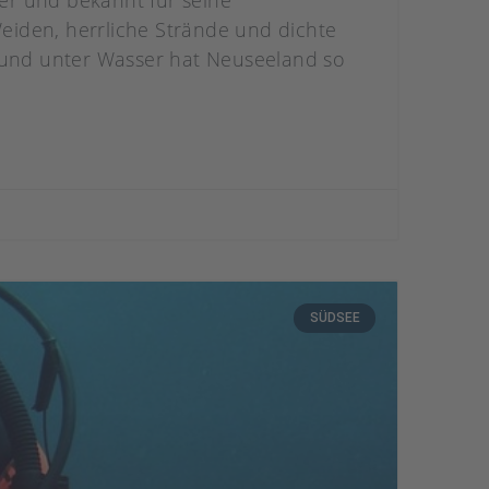
er und bekannt für seine
eiden, herrliche Strände und dichte
und unter Wasser hat Neuseeland so
SÜDSEE