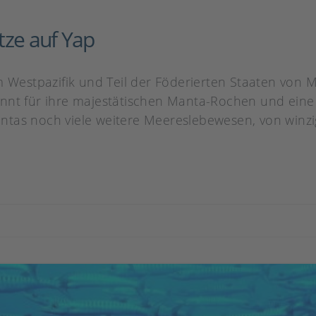
tze auf Yap
m Westpazifik und Teil der Föderierten Staaten von M
annt für ihre majestätischen Manta-Rochen und ein
ntas noch viele weitere Meereslebewesen, von win