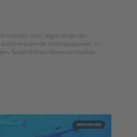
ikronesien. Dort liegen einige der
e atemberaubende Unterwasserwelt. In
zigen, farbenfrohen Meeresschnecken
MIKRONESIEN