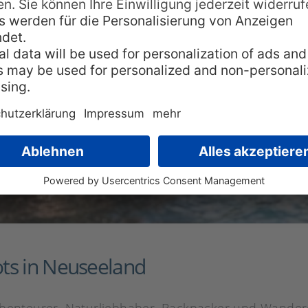
ts in Neuseeland