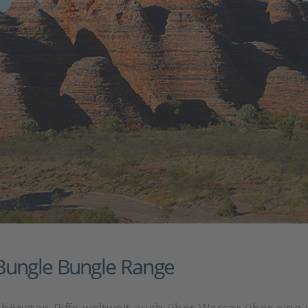
Bungle Bungle Range