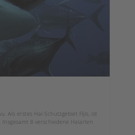
. Als erstes Hai-Schutzgebiet Fijis, ist
. Insgesamt 8 verschiedene Haiarten