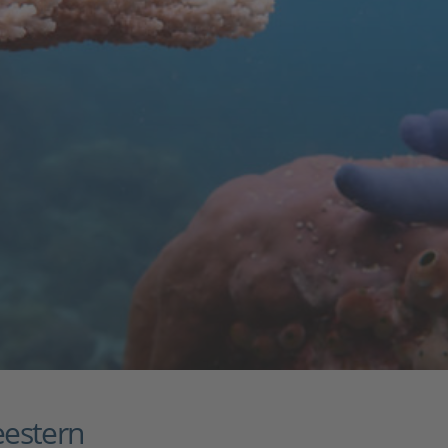
eestern