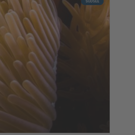
SÜDSEE