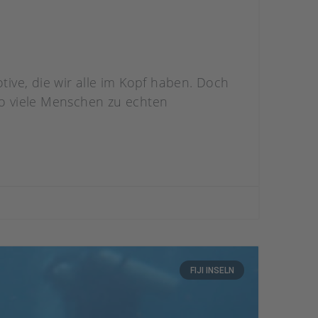
ive, die wir alle im Kopf haben. Doch
o viele Menschen zu echten
FIJI INSELN