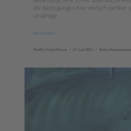
beherbergt eine schier unendliche Arte
die Bedingungen hier einfach perfekt:
unzählige
MEHR LESEN »
Pacific Travel House
21. Juli 2021
Keine Kommentar