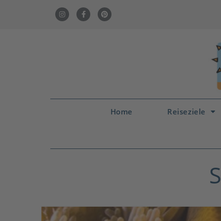
Home
Reiseziele
S