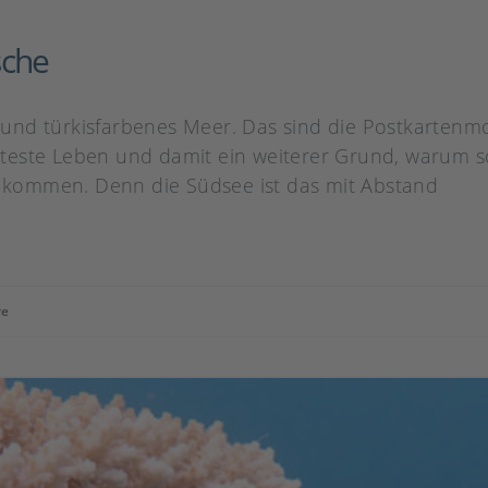
sche
nd türkisfarbenes Meer. Das sind die Postkartenmot
teste Leben und damit ein weiterer Grund, warum s
kommen. Denn die Südsee ist das mit Abstand
re