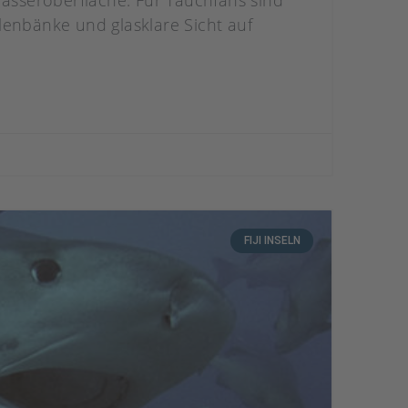
Wasseroberfläche. Für Tauchfans sind
lenbänke und glasklare Sicht auf
FIJI INSELN