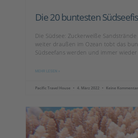
Die 20 buntesten Südseefi
Die Südsee: Zuckerweiße Sandstrände u
weiter draußen im Ozean tobt das bun
Südseefans werden und immer wieder 
MEHR LESEN »
Pacific Travel House
4. März 2022
Keine Kommenta