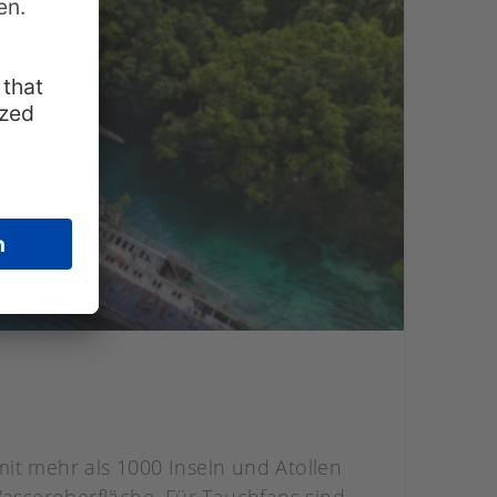
it mehr als 1000 Inseln und Atollen