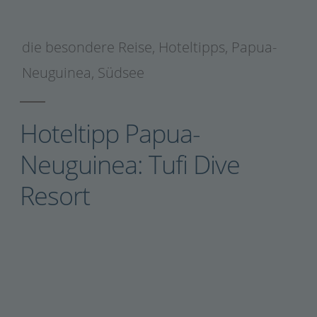
die besondere Reise
,
Hoteltipps
,
Papua-
Neuguinea
,
Südsee
Hoteltipp Papua-
Neuguinea: Tufi Dive
Resort