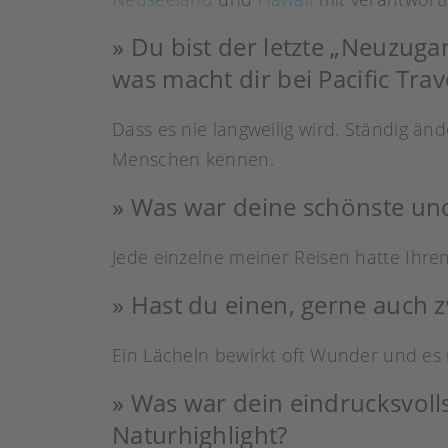
» Du bist der letzte „Neuzug
was macht dir bei Pacific Tr
Dass es nie langweilig wird. Ständig 
Menschen kennen.
» Was war deine schönste und
Jede einzelne meiner Reisen hatte Ihren
» Hast du einen, gerne auch z
Ein Lächeln bewirkt oft Wunder und es 
» Was war dein eindrucksvolls
Naturhighlight?