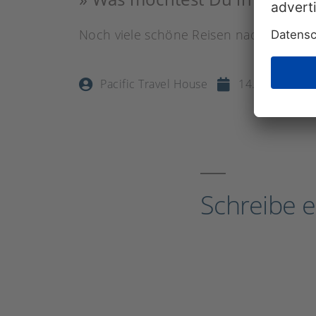
Noch viele schöne Reisen nach “Down 
Pacific Travel House
14. Mai 2014
Schreibe 