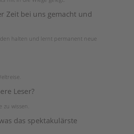
er Zeit bei uns gemacht und
enden halten und lernt permanent neue
eltreise.
sere Leser?
e zu wissen.
 was das spektakulärste