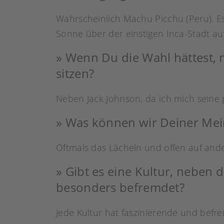
Wahrscheinlich Machu Picchu (Peru). E
Sonne über der einstigen Inca-Stadt au
» Wenn Du die Wahl hättest,
sitzen?
Neben Jack Johnson, da ich mich seine 
» Was können wir Deiner Me
Oftmals das Lächeln und offen auf and
» Gibt es eine Kultur, neben 
besonders befremdet?
Jede Kultur hat faszinierende und befr