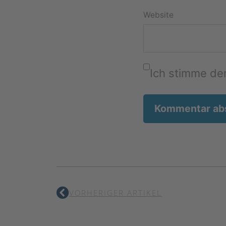
Website
Ich stimme d
VORHERIGER ARTIKEL