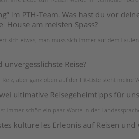
ang“ im PTH-Team. Was hast du vor dein
avel House am meisten Spass?
ändert sich etwas, man muss sich immer auf dem Lauf
 unvergesslichste Reise?
 Reiz, aber ganz oben auf der Hit-Liste steht meine W
wei ultimative Reisegeheimtipps für un
ist immer schön ein paar Worte in der Landessprach
tes kulturelles Erlebnis auf Reisen und