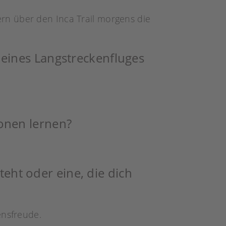
rn über den Inca Trail morgens die
eines Langstreckenfluges
onen lernen?
teht oder eine, die dich
ensfreude.