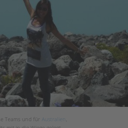
ouse Teams und für
Australien
,
s mit in die Wiege gelegt.