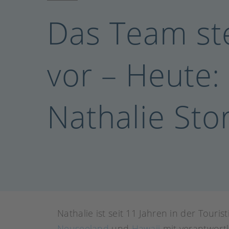
Das Team ste
vor – Heute:
Nathalie Sto
Nathalie ist seit 11 Jahren in der Touris
Neuseeland
und
Hawaii
mit verantwortl