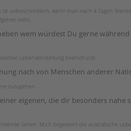
s ist unbeschreiblich, wenn man nach 4 Tagen Wande
fgehen sieht.
 neben wem würdest Du gerne während 
positive Lebenseinstellung beeindruckt.
inung nach von Menschen anderer Nati
ere zuzugehen.
deiner eigenen, die dir besonders nahe s
emdende Seiten. Mich begeistert die australische Leb