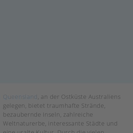
Queensland
, an der Ostküste Australiens
gelegen, bietet traumhafte Strände,
bezaubernde Inseln, zahlreiche
Weltnaturerbe, interessante Städte und
eine uralte Kultur. Durch die vielen