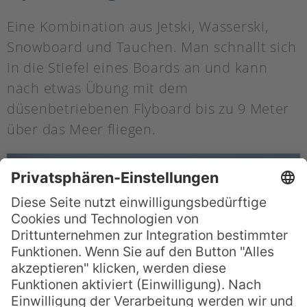
Eine Kombination aus Jetski, Wasserski,
Snowboard und Tauchen. Man schnallt sich
in die Stiefel eines Boards an und kann
nach etwas Übung mit dem
düsenbetriebenen Flyboard bis zu 9 Meter
über das Meer fliegen.