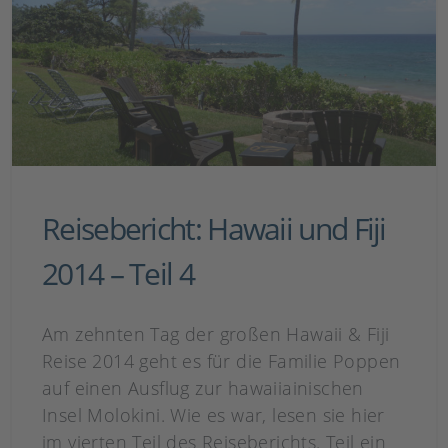
Reisebericht: Hawaii und Fiji
2014 – Teil 4
Am zehnten Tag der großen Hawaii & Fiji
Reise 2014 geht es für die Familie Poppen
auf einen Ausflug zur hawaiiainischen
Insel Molokini. Wie es war, lesen sie hier
im vierten Teil des Reiseberichts. Teil ein