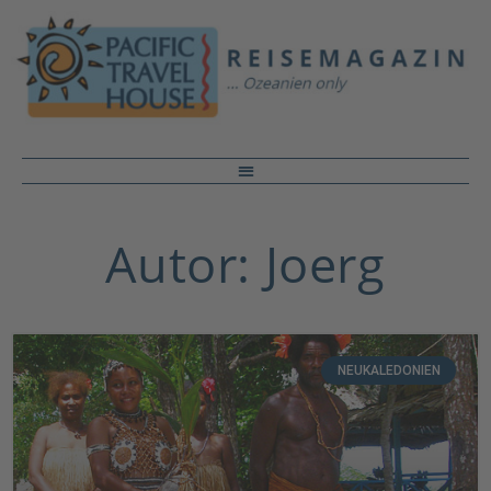
Autor:
Joerg
NEUKALEDONIEN