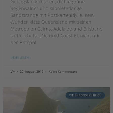
Gebirgslandschaften, dichte grüne
Regenwälder und kilometerlange
Sandstrände mit Postkartenidylle. Kein
Wunder, dass Queensland mit seinen
Metropolen Cairns, Adelaide und Brisbane
so beliebt ist. Die Gold Coast ist nicht nur
der Hotspot
MEHR LESEN »
Viv
20. August 2019
Keine Kommentare
DIE BESONDERE REISE