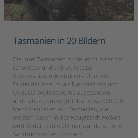
Tasmanien in 20 Bildern
Die Insel Tasmanien ist vielleicht einer der
schönsten und unberührtesten
Bundesstaaten Australiens. Über ein
Drittel der Insel ist als Nationalpark und
UNESCO Weltnaturerbe ausgewiesen –
und nahezu unberührt. Nur etwa 500.000
Menschen leben auf Tasmanien, die
meisten davon in der Hauptstadt Hobart.
Dort findet man nicht nur wunderschöne
Sandsteinbauten, sondern