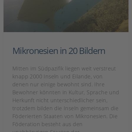
Mikronesien in 20 Bildern
Mitten im Südpazifik liegen weit verstreut
knapp 2000 Inseln und Eilande, von
denen nur einige bewohnt sind. Ihre
Bewohner könnten in Kultur, Sprache und
Herkunft nicht unterschiedlicher sein,
trotzdem bilden die Inseln gemeinsam die
Föderierten Staaten von Mikronesien. Die
Föderation besteht aus den