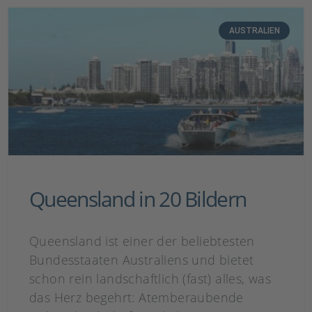
AUSTRALIEN
Queensland in 20 Bildern
Queensland ist einer der beliebtesten
Bundesstaaten Australiens und bietet
schon rein landschaftlich (fast) alles, was
das Herz begehrt: Atemberaubende