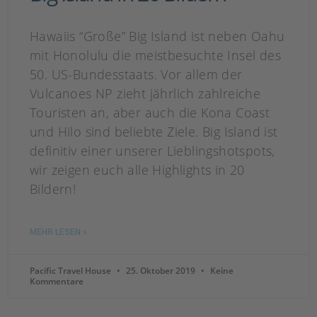
Hawaiis “Große” Big Island ist neben Oahu
mit Honolulu die meistbesuchte Insel des
50. US-Bundesstaats. Vor allem der
Vulcanoes NP zieht jährlich zahlreiche
Touristen an, aber auch die Kona Coast
und Hilo sind beliebte Ziele. Big Island ist
definitiv einer unserer Lieblingshotspots,
wir zeigen euch alle Highlights in 20
Bildern!
MEHR LESEN »
Pacific Travel House
25. Oktober 2019
Keine
Kommentare