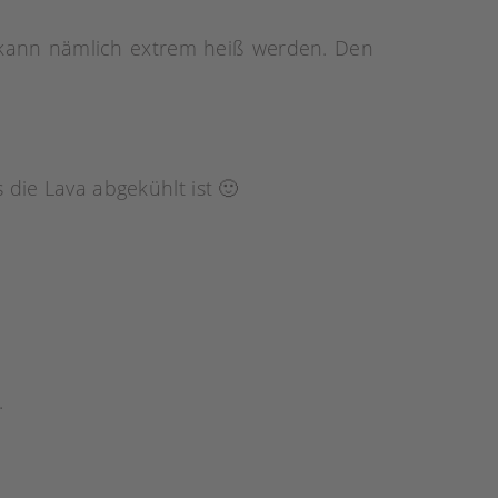
kann nämlich extrem heiß werden. Den
 die Lava abgekühlt ist 🙂
.