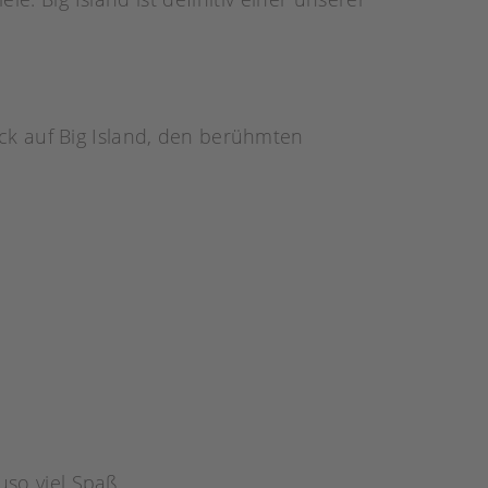
ck auf Big Island, den berühmten
so viel Spaß.