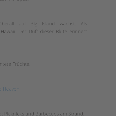
berall auf Big Island wächst. Als
awaii. Der Duft dieser Blüte erinnert
ntete Früchte.
to Heaven
.
nd: Picknicks und Barbecues am Strand.