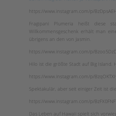
https://www.instagram.com/p/BzDpsAEH
Fragipani Plumeria heißt diese s
Willkommensgeschenk erhält man einen
übrigens an den von Jasmin.
https://www.instagram.com/p/Bzoo5DzD
Hilo ist die größte Stadt auf Big Islan
https://www.instagram.com/p/BzqOKTXI
Spektakulär, aber seit einiger Zeit ist 
https://www.instagram.com/p/BzFX0FN
Das Leben auf Hawaii spielt sich vorwi