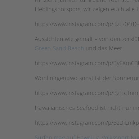
Lieblingshotspots, wir zeigen euch alle H
https://www.instagram.com/p/BzE-04tD
Aussichten wie gemalt – von den zerkl
Green Sand Beach
und das Meer.
https://www.instagram.com/p/By6XmCB
Wohl nirgendwo sonst ist der Sonnenunt
https://www.instagram.com/p/BzFIcTn
Hawaiianisches Seafood ist nicht nur im
https://www.instagram.com/p/BzDiLmk
Surfen mag auf Hawaii ja Volkssport N