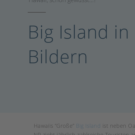
Big Island in
Bildern
Hawaiis “Große”
Big Island
ist neben Oa
NP zieht jährlich zahlreiche Touristen a