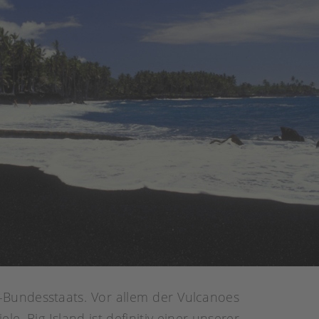
-Bundesstaats. Vor allem der Vulcanoes
e. Big Island ist definitiv einer unserer