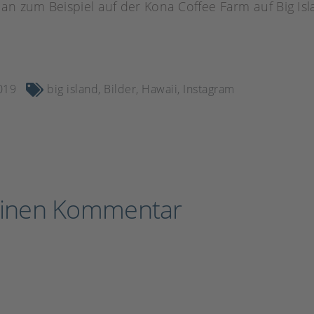
n zum Beispiel auf der Kona Coffee Farm auf Big Isl
019
big island
,
Bilder
,
Hawaii
,
Instagram
einen Kommentar