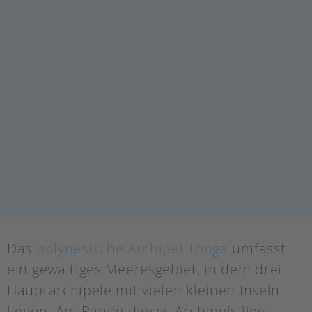
Das
polynesische Archipel Tonga
umfasst
ein gewaltiges Meeresgebiet, in dem drei
Hauptarchipele mit vielen kleinen Inseln
liegen. Am Rande dieses Archipels liegt