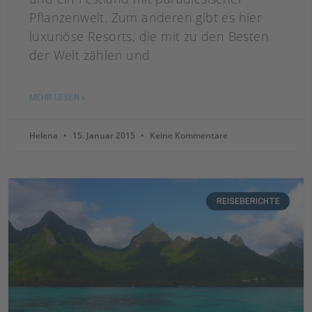
Pflanzenwelt. Zum anderen gibt es hier
luxuriöse Resorts, die mit zu den Besten
der Welt zählen und
MEHR LESEN »
Helena
15. Januar 2015
Keine Kommentare
REISEBERICHTE