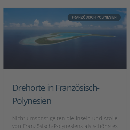
FRANZÖSISCH POLYNESIEN
Drehorte in Französisch-
Polynesien
Nicht umsonst gelten die Inseln und Atolle
von Französisch-Polynesiens als schönstes