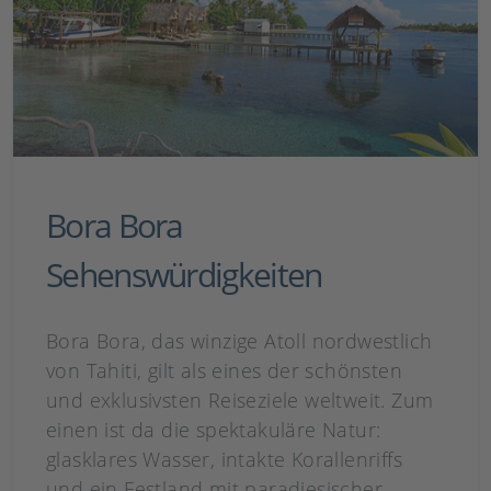
Bora Bora
Sehenswürdigkeiten
Bora Bora, das winzige Atoll nordwestlich
von Tahiti, gilt als eines der schönsten
und exklusivsten Reiseziele weltweit. Zum
einen ist da die spektakuläre Natur:
glasklares Wasser, intakte Korallenriffs
und ein Festland mit paradiesischer