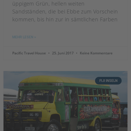
üppigem Grün, hellen weiten
Sandständen, die bei Ebbe zum Vorschein
kommen, bis hin zur in sämtlichen Farben
MEHR LESEN »
Pacific Travel House
25. Juni 2017
Keine Kommentare
FIJI INSELN