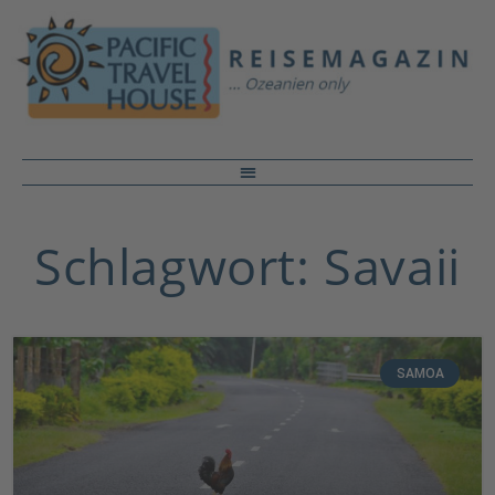
Schlagwort: Savaii
SAMOA