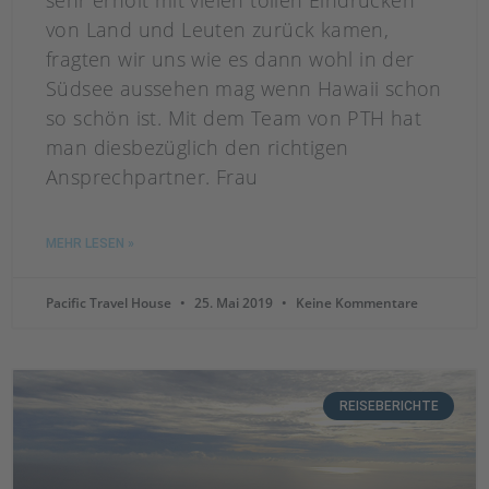
sehr erholt mit vielen tollen Eindrücken
von Land und Leuten zurück kamen,
fragten wir uns wie es dann wohl in der
Südsee aussehen mag wenn Hawaii schon
so schön ist. Mit dem Team von PTH hat
man diesbezüglich den richtigen
Ansprechpartner. Frau
MEHR LESEN »
Pacific Travel House
25. Mai 2019
Keine Kommentare
REISEBERICHTE