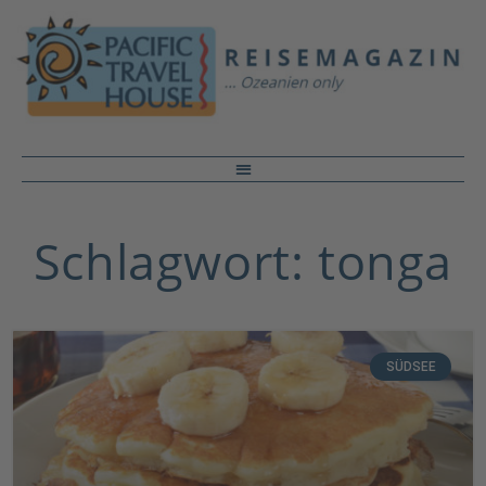
Schlagwort: tonga
SÜDSEE