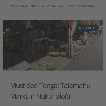
Pacific Travel House
30. Januar 2021
Keine Kommentare
MUST-DO`S
Must-See Tonga: Talamahu
Markt in Nuku`alofa