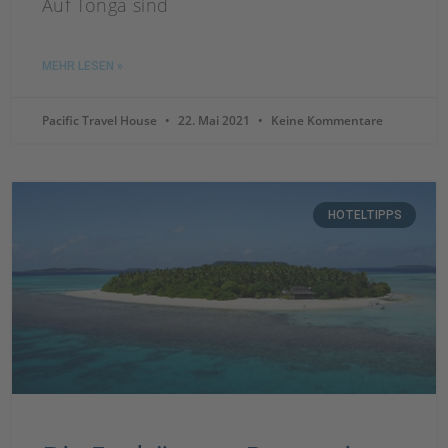
Auf Tonga sind
MEHR LESEN »
Pacific Travel House
22. Mai 2021
Keine Kommentare
HOTELTIPPS