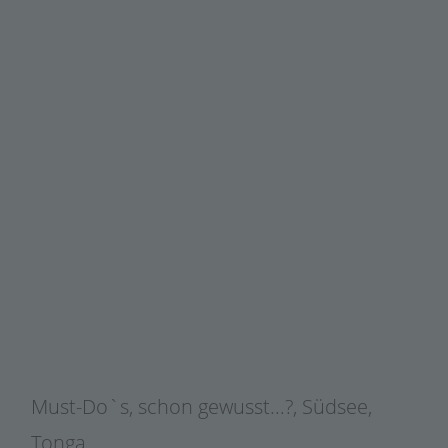
Must-Do`s
,
schon gewusst...?
,
Südsee
,
Tonga