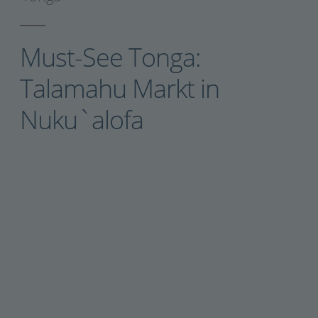
Must-See Tonga:
Talamahu Markt in
Nuku`alofa