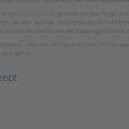
 in der
Südsee Urlaub
gemacht hat: Auf Tonga sin
ommt sie aber auch an Straßenständen, auf Märkten 
en Sie sich den Geschmack der Südsee ganz einfach 
zubereitet – alles was Sie dazu brauchen, sind ein pa
 es losgehen.
zept