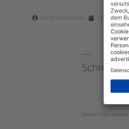
Pacific Travel House
22. Mai 2021
Schreibe 
Deine E-Mail-Adresse w