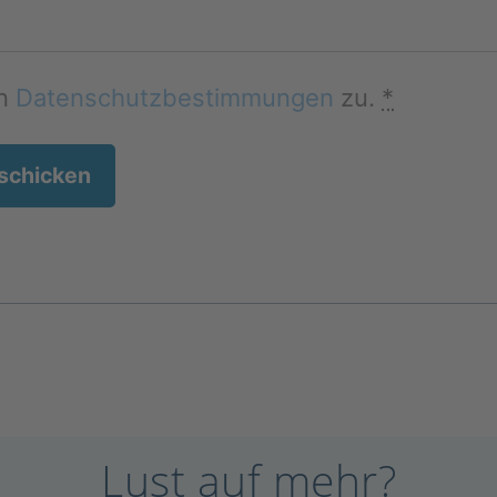
en
Datenschutzbestimmungen
zu.
*
Lust auf mehr?