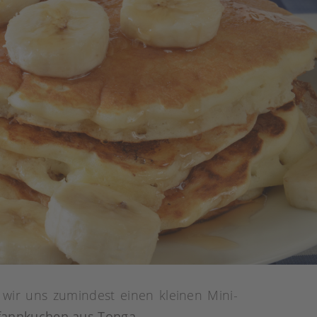
 wir uns zumindest einen kleinen Mini-
annkuchen aus Tonga
.