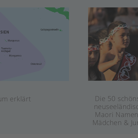
Die 50 schön
um erklärt
neuseeländis
Maori Namen
Mädchen & Ju