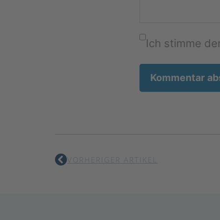
Ich stimme d
VORHERIGER ARTIKEL