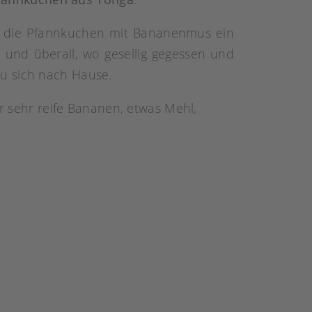
d die Pfannkuchen mit Bananenmus ein
und überall, wo gesellig gegessen und
zu sich nach Hause.
ar sehr reife Bananen, etwas Mehl,