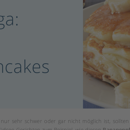
ga:
ncakes
nur sehr schwer oder gar nicht möglich ist, sollten
üdsee-Gerichten zum Beispiel, wie diesen
Bananenpf