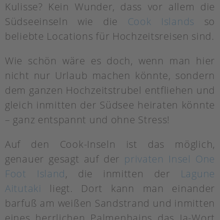
Kulisse? Kein Wunder, dass vor allem die
Südseeinseln wie die
Cook Islands
so
beliebte Locations für Hochzeitsreisen sind.
Wie schön wäre es doch, wenn man hier
nicht nur Urlaub machen könnte, sondern
dem ganzen Hochzeitstrubel entfliehen und
gleich inmitten der Südsee heiraten könnte
– ganz entspannt und ohne Stress!
Auf den Cook-Inseln ist das möglich,
genauer gesagt auf der
privaten Insel One
Foot Island
, die inmitten der
Lagune
Aitutaki
liegt. Dort kann man einander
barfuß am weißen Sandstrand und inmitten
eines herrlichen Palmenhains das Ja-Wort