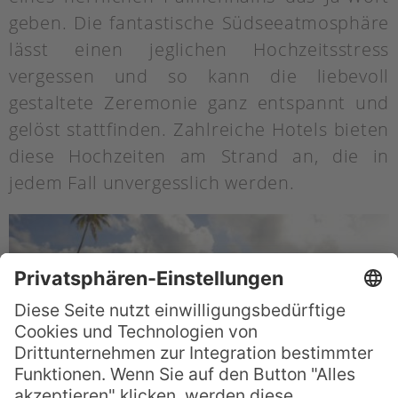
geben. Die fantastische Südseeatmosphäre
lässt einen jeglichen Hochzeitsstress
vergessen und so kann die liebevoll
gestaltete Zeremonie ganz entspannt und
gelöst stattfinden. Zahlreiche Hotels bieten
diese Hochzeiten am Strand an, die in
jedem Fall unvergesslich werden.