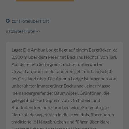
zur Hotelübersicht
nächstes Hotel ->
Lage:
Die Ambua Lodge liegt auf einem Bergrücken, ca
2.300 m über dem Meer mit Blick ins Hochtal von Tari.
Auf der einen Seite grenzt dichter unberührter
Urwald an, und auf der anderen geht die Landschaft
ins Grasland über. Die Ambua Lodge ist umgeben von
unberührter immergrüner Dschungel, einer Masse
ineinandergreifender Baumwipfel, Grüntönen, die
gelegentlich Farbtupfern von Orchideen und
Rhododendren unterbrochen wird. Gut gepflegte
Naturpfade wagen sich in diese Wildnis, überqueren
traditionelle Hängebrücken und führen über klare
Gebirgsbäche zu abgelegenen Wasserfällen.