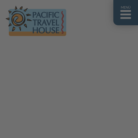
MENÜ
Französisch Polynesien
Franz. Polynesien im Überblick
Fiji Inseln
Fiji Inseln im Überblick
Cook Inseln
Cook Inseln im Überblick
Papua-Neuguinea
Papua-Neuguinea im Überblick