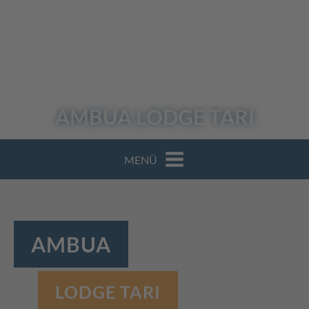
AMBUA
LODGE TARI
MENÜ
AMBUA
LODGE TARI