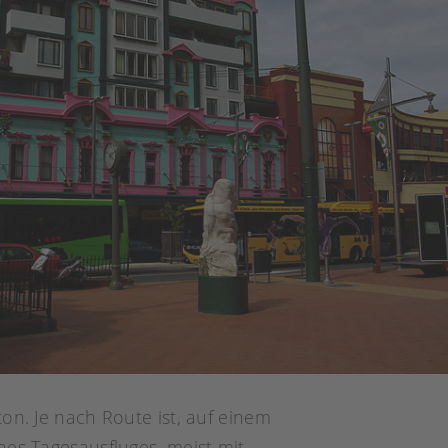
on. Je nach Route ist, auf einem
nes Tagesausfluges, meist mit