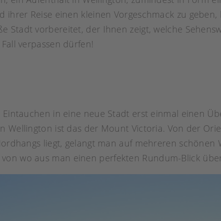
d ihrer Reise einen kleinen Vorgeschmack zu geben, 
 Stadt vorbereitet, der Ihnen zeigt, welche Sehensw
Fall verpassen dürfen!
m Eintauchen in eine neue Stadt erst einmal einen Ü
n Wellington ist das der Mount Victoria. Von der Ori
s Nordhangs liegt, gelangt man auf mehreren schöne
 von wo aus man einen perfekten Rundum-Blick über 