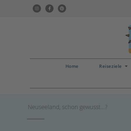
Home
Reiseziele
Neuseeland
,
schon gewusst...?