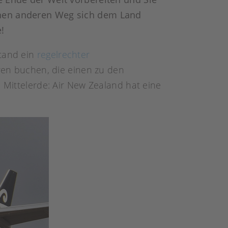
einen anderen Weg sich dem Land
!
stand ein
regelrechter
ren buchen, die einen zu den
ittelerde: Air New Zealand hat eine