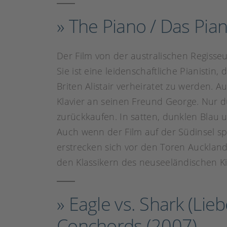
» The Piano / Das Pia
Der Film von der australischen Regisse
Sie ist eine leidenschaftliche Pianisti
Briten Alistair verheiratet zu werden. 
Klavier an seinen Freund George. Nur d
zurückkaufen. In satten, dunklen Blau
Auch wenn der Film auf der Südinsel s
erstrecken sich vor den Toren Aucklan
den Klassikern des neuseeländischen K
» Eagle vs. Shark (Lie
Conchords (2007)