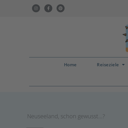
Home
Reiseziele
Neuseeland
,
schon gewusst...?