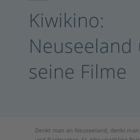
Kiwikino:
Neuseeland
seine Filme
Denkt man an Neuseeland, denkt man h
und Backpacker. Es gibt unzählige Reis