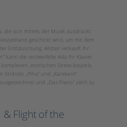
 die sich mittels der Musik ausdrückt.
ch Neuseeland geschickt wird, um mit dem
er Enttäuschung. Alistair verkauft ihr
 kann die verzweifelte Ada ihr Klavier
komplexen, erotischen Dreiecksspiels.
n Strände „Piha“ und „Karekare“
ausgezeichnet und „Das Piano“ zählt zu
& Flight of the