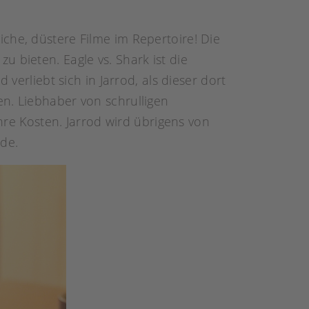
che, düstere Filme im Repertoire! Die
 bieten. Eagle vs. Shark ist die
verliebt sich in Jarrod, als dieser dort
en. Liebhaber von schrulligen
e Kosten. Jarrod wird übrigens von
de.