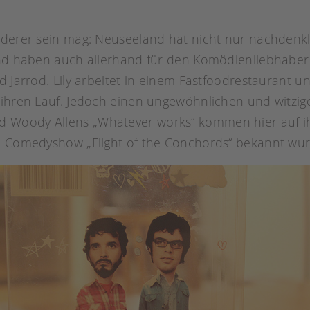
nderer sein mag: Neuseeland hat nicht nur nachdenkli
nd haben auch allerhand für den Komödienliebhaber zu
 Jarrod. Lily arbeitet in einem Fastfoodrestaurant und 
 ihren Lauf. Jedoch einen ungewöhnlichen und witzig
Woody Allens „Whatever works“ kommen hier auf ihr
ie Comedyshow „Flight of the Conchords“ bekannt wur