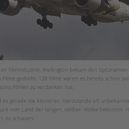
chen Filmindustrie, Wellington bekam den Spitznamen
Filme gedreht. 128 Filme waren es bereits schon zwi
ksons Filmen zu verdanken hat.
nd es gerade die kleineren, hierzulande oft unbekan
uck vom Land der langen, weißen Wolke bekommt. Hie
ub
zu schauen.