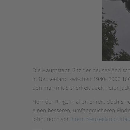
Die Hauptstadt, Sitz der neuseeländis
in Neuseeland zwischen 1940- 2000 166 
den man mit Sicherheit auch Peter Jac
Herr der Ringe in allen Ehren, doch si
einen besseren, umfangreicheren Eindr
lohnt noch vor
ihrem Neuseeland Urla