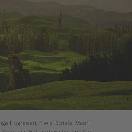
e Flugreisen, Kiwis, Schafe, Maori
e Ende der Welt vorbereiten und Sie