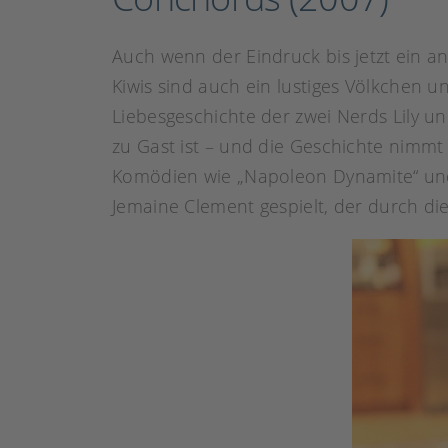
Auch wenn der Eindruck bis jetzt ein a
Kiwis sind auch ein lustiges Völkchen u
Liebesgeschichte der zwei Nerds Lily und
zu Gast ist – und die Geschichte nimmt
Komödien wie „Napoleon Dynamite“ und 
Jemaine Clement gespielt, der durch d