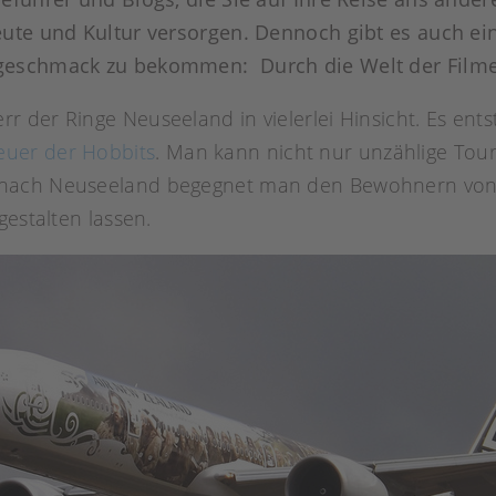
Leute und Kultur versorgen. Dennoch gibt es auch 
rgeschmack zu bekommen: Durch die Welt der Filme
 der Ringe Neuseeland in vielerlei Hinsicht. Es ent
euer der Hobbits
. Man kann nicht nur unzählige Tou
nach Neuseeland begegnet man den Bewohnern von M
gestalten lassen.