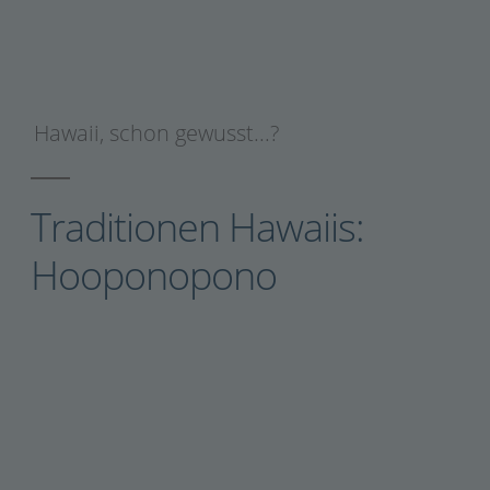
Hawaii
,
schon gewusst...?
Traditionen Hawaiis:
Hooponopono