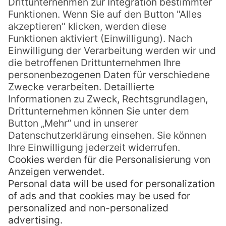
hochwertigen Naturmaterialien
ausgestattet, wie z.B. einer Naturstein-
Regendusche inklusive bester
Pflegeprodukte.
Nach einer Inselsafari durch das Gebirge