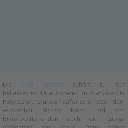
Die
Insel Moorea
gehört zu den
beliebtesten Urlaubszielen in Französisch-
Polynesien. Gründe hierfür sind neben dem
wunderbar blauen Meer und den
Bilderbuchstränden auch die üppige
Vegetation des Atolls. Dank seiner