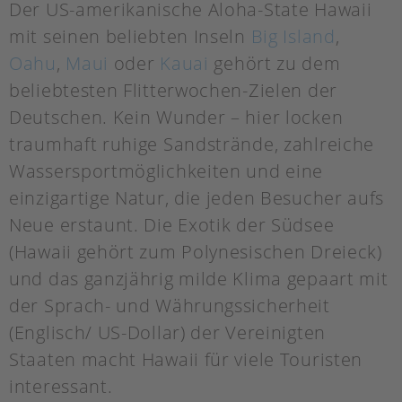
Der US-amerikanische Aloha-State Hawaii
mit seinen beliebten Inseln
Big Island
,
Oahu
,
Maui
oder
Kauai
gehört zu dem
beliebtesten Flitterwochen-Zielen der
Deutschen. Kein Wunder – hier locken
traumhaft ruhige Sandstrände, zahlreiche
Wassersportmöglichkeiten und eine
einzigartige Natur, die jeden Besucher aufs
Neue erstaunt. Die Exotik der Südsee
(Hawaii gehört zum Polynesischen Dreieck)
und das ganzjährig milde Klima gepaart mit
der Sprach- und Währungssicherheit
(Englisch/ US-Dollar) der Vereinigten
Staaten macht Hawaii für viele Touristen
interessant.