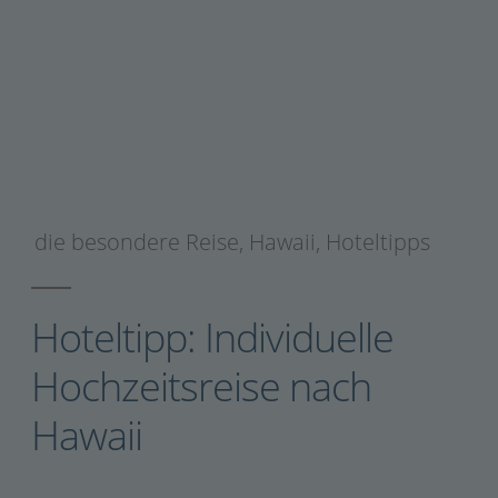
die besondere Reise
,
Hawaii
,
Hoteltipps
Hoteltipp: Individuelle
Hochzeitsreise nach
Hawaii