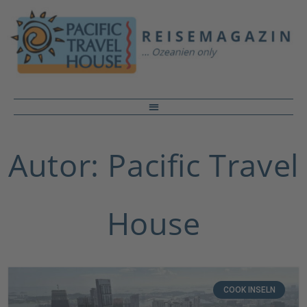
Autor:
Pacific Travel
House
COOK INSELN