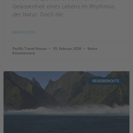
Gelassenheit eines Lebens im Rhythmus
der Natur. Doch die
MEHR LESEN »
Pacific Travel House
10. Februar 2026
Keine
Kommentare
REISEBERICHTE