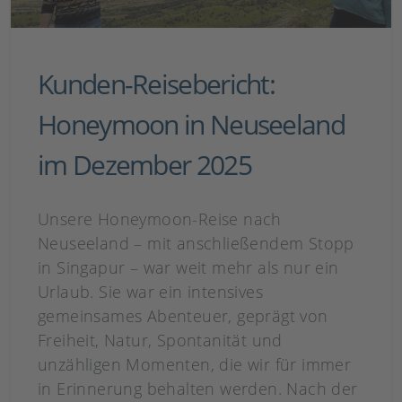
Kunden-Reisebericht:
Honeymoon in Neuseeland
im Dezember 2025
Unsere Honeymoon-Reise nach
Neuseeland – mit anschließendem Stopp
in Singapur – war weit mehr als nur ein
Urlaub. Sie war ein intensives
gemeinsames Abenteuer, geprägt von
Freiheit, Natur, Spontanität und
unzähligen Momenten, die wir für immer
in Erinnerung behalten werden. Nach der