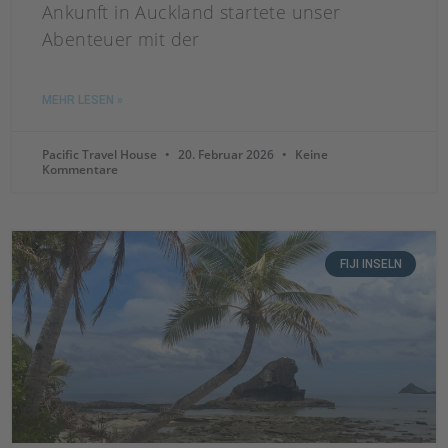
Ankunft in Auckland startete unser
Abenteuer mit der
MEHR LESEN »
Pacific Travel House
20. Februar 2026
Keine
Kommentare
FIJI INSELN