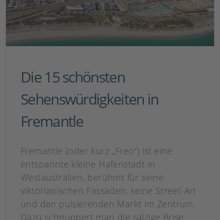
Die 15 schönsten
Sehenswürdigkeiten in
Fremantle
Fremantle (oder kurz „Freo“) ist eine
entspannte kleine Hafenstadt in
Westaustralien, berühmt für seine
viktorianischen Fassaden, seine Street-Art
und den pulsierenden Markt im Zentrum.
Dazu schnuppert man die salzige Brise