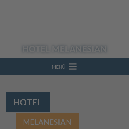
HOTEL
MELANESIAN
MENÜ
HOTEL
MELANESIAN