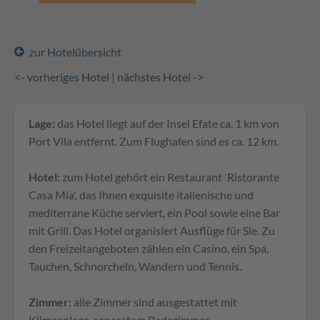
zur Hotelübersicht
<- vorheriges Hotel
|
nächstes Hotel ->
Lage:
das Hotel liegt auf der Insel Efate ca. 1 km von
Port Vila entfernt. Zum Flughafen sind es ca. 12 km.
Hotel:
zum Hotel gehört ein Restaurant 'Ristorante
Casa Mia', das Ihnen exquisite italienische und
mediterrane Küche serviert, ein Pool sowie eine Bar
mit Grill. Das Hotel organisiert Ausflüge für Sie. Zu
den Freizeitangeboten zählen ein Casino, ein Spa,
Tauchen, Schnorcheln, Wandern und Tennis.
Zimmer:
alle Zimmer sind ausgestattet mit
Klimaanlage, separatem Badezimmer,