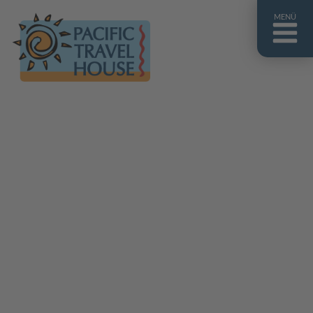
MENÜ
Französisch Polynesien
Franz. Polynesien im Überblick
Fiji Inseln
Fiji Inseln im Überblick
Cook Inseln
Cook Inseln im Überblick
Papua-Neuguinea
Papua-Neuguinea im Überblick