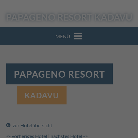
PAPAGENO RESORT
KADAVU
MENÜ
PAPAGENO RESORT
KADAVU
zur Hotelübersicht
<- vorheriges Hotel
|
nächstes Hotel ->