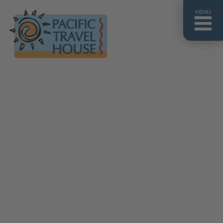
MENÜ
Französisch Polynesien
Franz. Polynesien im Überblick
Fiji Inseln
Fiji Inseln im Überblick
Cook Inseln
Cook Inseln im Überblick
Papua-Neuguinea
Papua-Neuguinea im Überblick