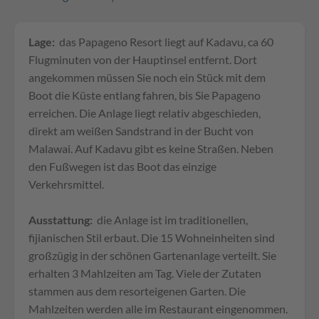
Lage:
das Papageno Resort liegt auf Kadavu, ca 60
Flugminuten von der Hauptinsel entfernt. Dort
angekommen müssen Sie noch ein Stück mit dem
Boot die Küste entlang fahren, bis Sie Papageno
erreichen. Die Anlage liegt relativ abgeschieden,
direkt am weißen Sandstrand in der Bucht von
Malawai. Auf Kadavu gibt es keine Straßen. Neben
den Fußwegen ist das Boot das einzige
Verkehrsmittel.
Ausstattung:
die Anlage ist im traditionellen,
fijianischen Stil erbaut. Die 15 Wohneinheiten sind
großzügig in der schönen Gartenanlage verteilt. Sie
erhalten 3 Mahlzeiten am Tag. Viele der Zutaten
stammen aus dem resorteigenen Garten. Die
Mahlzeiten werden alle im Restaurant eingenommen.