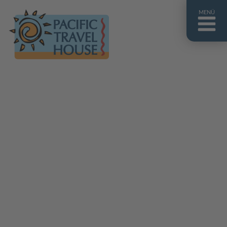
MENÜ
Französisch Polynesien
Franz. Polynesien im Überblick
Fiji Inseln
Fiji Inseln im Überblick
Cook Inseln
Cook Inseln im Überblick
Papua-Neuguinea
Papua-Neuguinea im Überblick