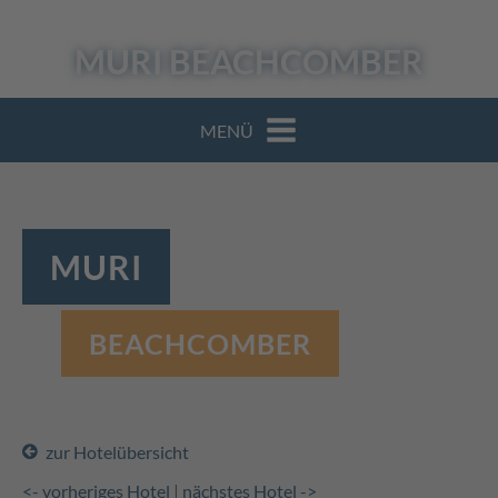
MURI
BEACHCOMBER
MENÜ
MURI
BEACHCOMBER
zur Hotelübersicht
<- vorheriges Hotel
|
nächstes Hotel ->