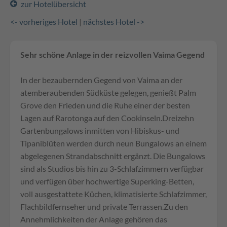
zur Hotelübersicht
<- vorheriges Hotel
|
nächstes Hotel ->
Sehr schöne Anlage in der reizvollen Vaima Gegend
In der bezaubernden Gegend von Vaima an der
atemberaubenden Südküste gelegen, genießt Palm
Grove den Frieden und die Ruhe einer der besten
Lagen auf Rarotonga auf den Cookinseln.Dreizehn
Gartenbungalows inmitten von Hibiskus- und
Tipaniblüten werden durch neun Bungalows an einem
abgelegenen Strandabschnitt ergänzt. Die Bungalows
sind als Studios bis hin zu 3-Schlafzimmern verfügbar
und verfügen über hochwertige Superking-Betten,
voll ausgestattete Küchen, klimatisierte Schlafzimmer,
Flachbildfernseher und private Terrassen.Zu den
Annehmlichkeiten der Anlage gehören das