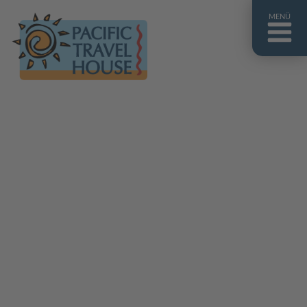
MENÜ
Französisch Polynesien
Franz. Polynesien im Überblick
Fiji Inseln
Fiji Inseln im Überblick
Cook Inseln
Cook Inseln im Überblick
Papua-Neuguinea
Papua-Neuguinea im Überblick