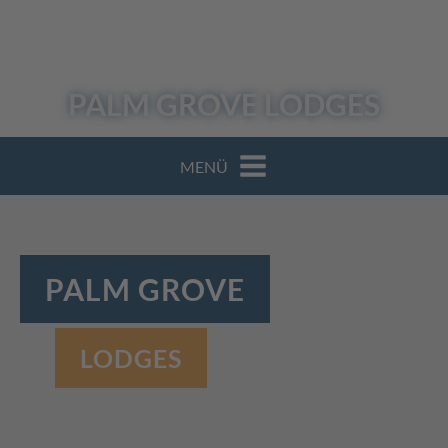
PALM GROVE
LODGES
MENÜ
PALM GROVE
LODGES