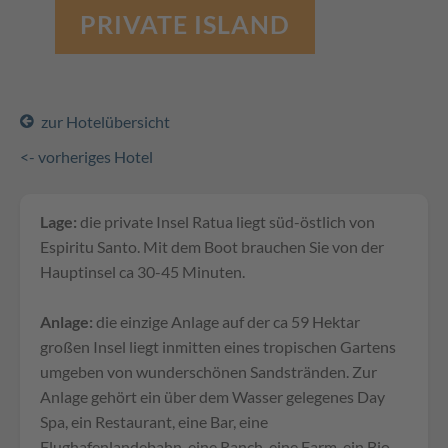
PRIVATE ISLAND
zur Hotelübersicht
<- vorheriges Hotel
Lage:
die private Insel Ratua liegt süd-östlich von
Espiritu Santo. Mit dem Boot brauchen Sie von der
Hauptinsel ca 30-45 Minuten.
Anlage:
die einzige Anlage auf der ca 59 Hektar
großen Insel liegt inmitten eines tropischen Gartens
umgeben von wunderschönen Sandstränden. Zur
Anlage gehört ein über dem Wasser gelegenes Day
Spa, ein Restaurant, eine Bar, eine
Flughafenlandebahn, eine Ranch, eine Farm, ein Bio-