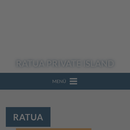
RATUA
PRIVATE ISLAND
MENÜ
RATUA