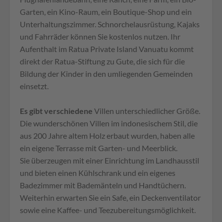
Garten, ein Kino-Raum, ein Boutique-Shop und ein
Unterhaltungszimmer. Schnorchelausrüstung, Kajaks
und Fahrräder können Sie kostenlos nutzen. Ihr
Aufenthalt im Ratua Private Island Vanuatu kommt
direkt der Ratua-Stiftung zu Gute, die sich für die
Bildung der Kinder in den umliegenden Gemeinden
einsetzt.
Es gibt verschiedene
Villen unterschiedlicher Größe.
Die wunderschönen Villen im indonesischem Stil, die
aus 200 Jahre altem Holz erbaut wurden, haben alle
ein eigene Terrasse mit Garten- und Meerblick.
Sie überzeugen mit einer Einrichtung im Landhausstil
und bieten einen Kühlschrank und ein eigenes
Badezimmer mit Bademänteln und Handtüchern.
Weiterhin erwarten Sie ein Safe, ein Deckenventilator
sowie eine Kaffee- und Teezubereitungsmöglichkeit.