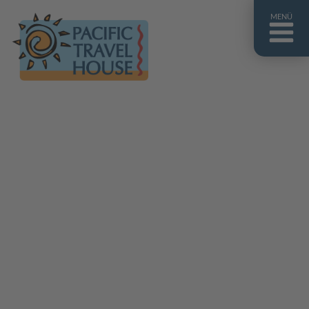
MENÜ
Französisch Polynesien
Franz. Polynesien im Überblick
Fiji Inseln
Fiji Inseln im Überblick
Cook Inseln
Cook Inseln im Überblick
Papua-Neuguinea
Papua-Neuguinea im Überblick