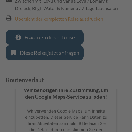
Zwischen Viti Levu und Vanua Levu / Lomaiviti
Dreieck, Bligh Water & Namena / 7 Tage Tauchsafari
Übersicht der kompletten Reise ausdrucken
Fragen zu dieser Reise
Diese Reise jetzt anfragen
Routenverlauf
Wir benötigen Ihre Zustimmung, um
den Google Maps-Service zu laden!
Wir verwenden Google Maps, um Inhalte
einzubetten. Dieser Service kann Daten zu
Ihren Aktivitäten sammeln. Bitte lesen Sie
die Details durch und stimmen Sie der