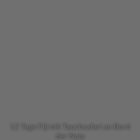
12 Tage Fiji mit Tauchsafari an Bord
der Naia