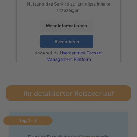
Nutzung des Service zu, um diese Inhalte
anzuzeigen.
Mehr Informationen
Akzeptieren
powered by
Usercentrics Consent
Management Platform
Ihr detaillierter Reiseverlauf
Tag 1 - 3
Flug von Frankfurt nach Singapore mit