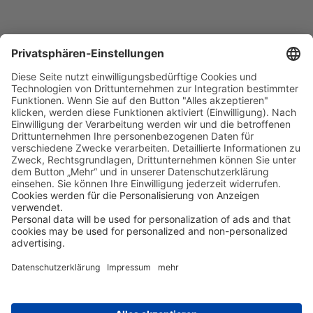
Tag 4 - 11
Tauchkreuzfahrt mit der Naia