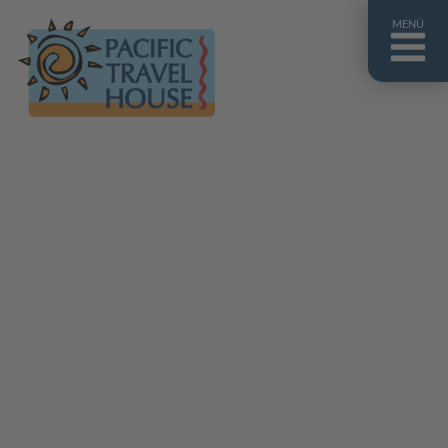
MENÜ
Französisch Polynesien
Franz. Polynesien im Überblick
Fiji Inseln
Fiji Inseln im Überblick
Cook Inseln
Cook Inseln im Überblick
Papua-Neuguinea
Papua-Neuguinea im Überblick