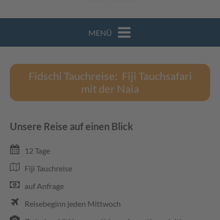
MENÜ
Fidschi Tauchreise: Fiji Tauchsafari
mit der Naia
Unsere Reise auf einen Blick
12 Tage
Fiji Tauchreise
auf Anfrage
Reisebeginn jeden Mittwoch