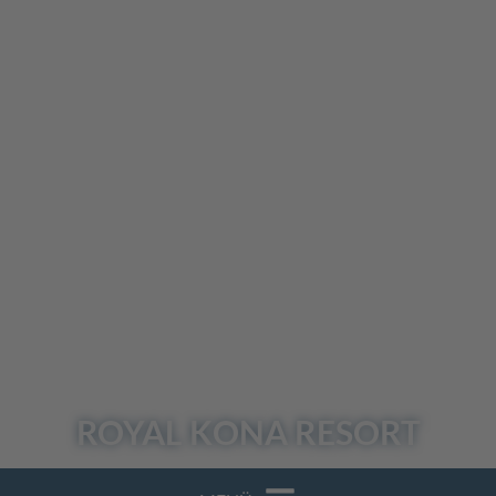
UNSER
REISEBLOG
Einreisebedingungen
Login / Reiseunterlagen
ROYAL KONA
RESORT