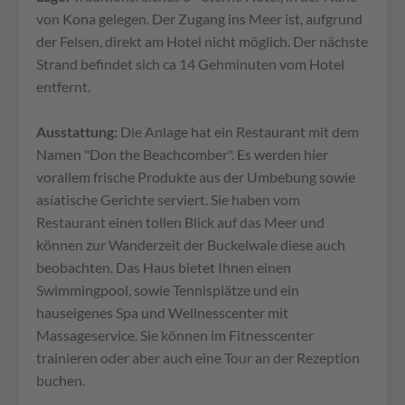
von Kona gelegen. Der Zugang ins Meer ist, aufgrund
der Felsen, direkt am Hotel nicht möglich. Der nächste
Strand befindet sich ca 14 Gehminuten vom Hotel
entfernt.
Ausstattung:
Die Anlage hat ein Restaurant mit dem
Namen "Don the Beachcomber". Es werden hier
vorallem frische Produkte aus der Umbebung sowie
asíatische Gerichte serviert. Sie haben vom
Restaurant einen tollen Blick auf das Meer und
können zur Wanderzeit der Buckelwale diese auch
beobachten. Das Haus bietet Ihnen einen
Swimmingpool, sowie Tennisplätze und ein
hauseigenes Spa und Wellnesscenter mit
Massageservice. Sie können im Fitnesscenter
trainieren oder aber auch eine Tour an der Rezeption
buchen.