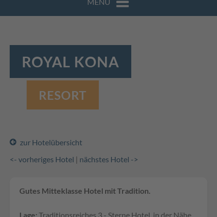
MENÜ
ROYAL KONA
RESORT
zur Hotelübersicht
<- vorheriges Hotel
|
nächstes Hotel ->
Gutes Mitteklasse Hotel mit Tradition.
Lage:
Traditionsreiches 3 - Sterne Hotel, in der Nähe