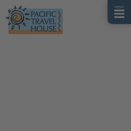
MENÜ
Französisch Polynesien
Franz. Polynesien im Überblick
Fiji Inseln
Fiji Inseln im Überblick
Cook Inseln
Cook Inseln im Überblick
Papua-Neuguinea
Papua-Neuguinea im Überblick