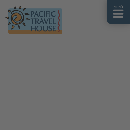
MENÜ
Französisch Polynesien
Franz. Polynesien im Überblick
Fiji Inseln
Fiji Inseln im Überblick
Cook Inseln
Cook Inseln im Überblick
Papua-Neuguinea
Papua-Neuguinea im Überblick