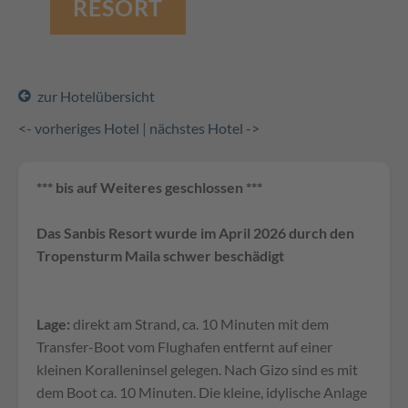
RESORT
zur Hotelübersicht
<- vorheriges Hotel
|
nächstes Hotel ->
*** bis auf Weiteres geschlossen ***
Das Sanbis Resort wurde im April 2026 durch den
Tropensturm Maila schwer beschädigt
Lage:
direkt am Strand, ca. 10 Minuten mit dem
Transfer-Boot vom Flughafen entfernt auf einer
kleinen Koralleninsel gelegen. Nach Gizo sind es mit
dem Boot ca. 10 Minuten. Die kleine, idylische Anlage