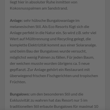
liegt hier in absoluter Ruhe inmitten von
Kokosnusspalmen am Sandstrand.
Anlage:
sehr hübsche Bungalowanlage im
melanesischen Stil. Als Eco Resorts fügt sich die
Anlage perfekt in die Natur ein. So wird z.B. sehr viel
Wert auf Mülltrennung und Recycling gelegt, die
komplette Elektrizität kommt aus einer Solaranalge.
und beim Bau der Bungalows wurde versucht,
möglichst wenig Palmen zu fällen. Für jeden Baum,
der weichen musste wurden übrigens ca. 5 neue
gepflanzt. Zur Anlage gehört ein Restaurant mit
überwiegend frischen Fischgerichten und tropischen
Früchten.
Bungalows:
um den besonderen Stil und die
Exklusivität zu wahren hat das Resort nur 5 im
traditionellen Stil erbaute Bungalows für maximal 10