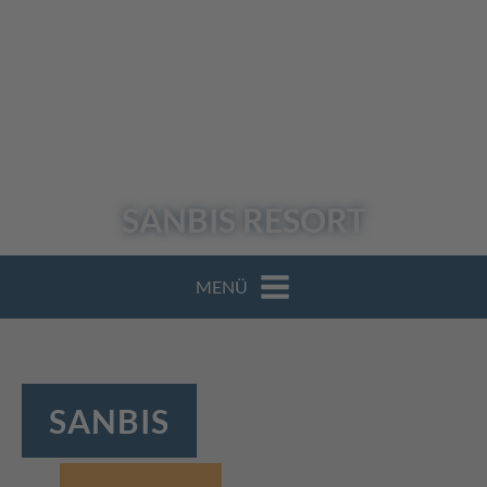
SANBIS
RESORT
MENÜ
SANBIS