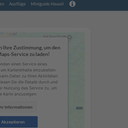
en
Ausflüge
Miniguide Hawaii
n Ihre Zustimmung, um den
aps-Service zu laden!
nden einen Service eines
, um Karteninhalte einzubetten.
kann Daten zu Ihren Aktivitäten
lesen Sie die Details durch und
er Nutzung des Service zu, um
e Karte anzuzeigen.
r Informationen
Akzeptieren