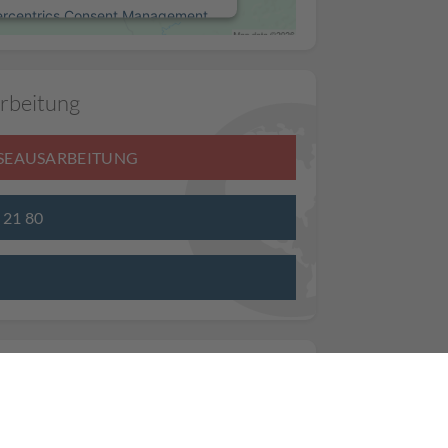
ercentrics Consent Management
Platform
rbeitung
ISEAUSARBEITUNG
3 21 80