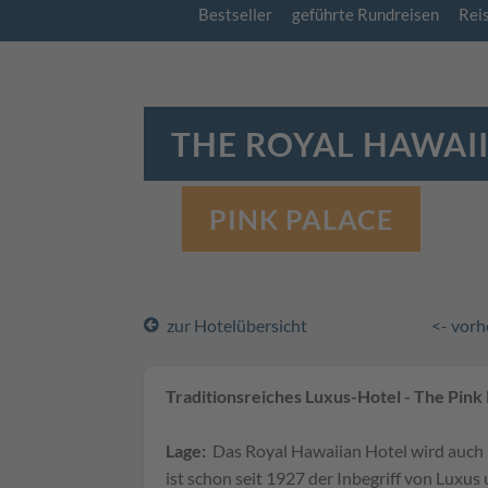
Bestseller
geführte Rundreisen
Rei
THE ROYAL HAWAI
PINK PALACE
zur Hotelübersicht
<- vorh
Traditionsreiches Luxus-Hotel - The Pink
Lage:
Das Royal Hawaiian Hotel wird auch 
ist schon seit 1927 der Inbegriff von Luxu