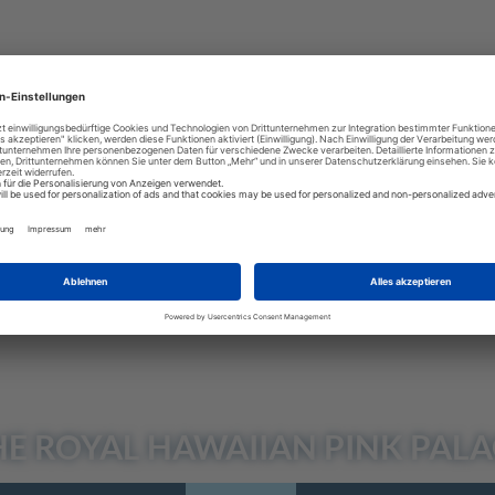
HE ROYAL HAWAIIAN
PINK PALA