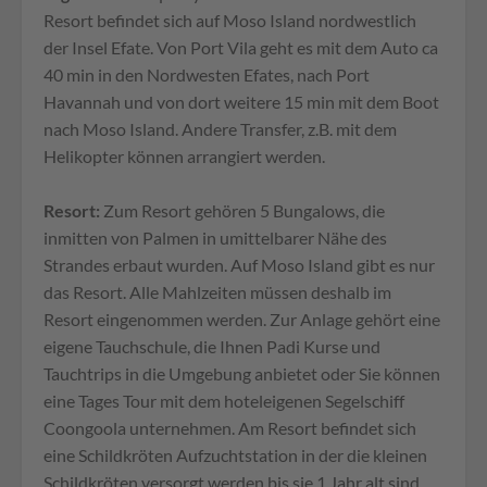
Resort befindet sich auf Moso Island nordwestlich
der Insel Efate. Von Port Vila geht es mit dem Auto ca
40 min in den Nordwesten Efates, nach Port
Havannah und von dort weitere 15 min mit dem Boot
nach Moso Island. Andere Transfer, z.B. mit dem
Helikopter können arrangiert werden.
Resort:
Zum Resort gehören 5 Bungalows, die
inmitten von Palmen in umittelbarer Nähe des
Strandes erbaut wurden. Auf Moso Island gibt es nur
das Resort. Alle Mahlzeiten müssen deshalb im
Resort eingenommen werden. Zur Anlage gehört eine
eigene Tauchschule, die Ihnen Padi Kurse und
Tauchtrips in die Umgebung anbietet oder Sie können
eine Tages Tour mit dem hoteleigenen Segelschiff
Coongoola unternehmen. Am Resort befindet sich
eine Schildkröten Aufzuchtstation in der die kleinen
Schildkröten versorgt werden bis sie 1 Jahr alt sind.