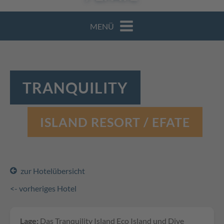
MENÜ
TRANQUILITY
ISLAND RESORT / EFATE
zur Hotelübersicht
<- vorheriges Hotel
Lage:
Das Tranquility Island Eco Island und Dive