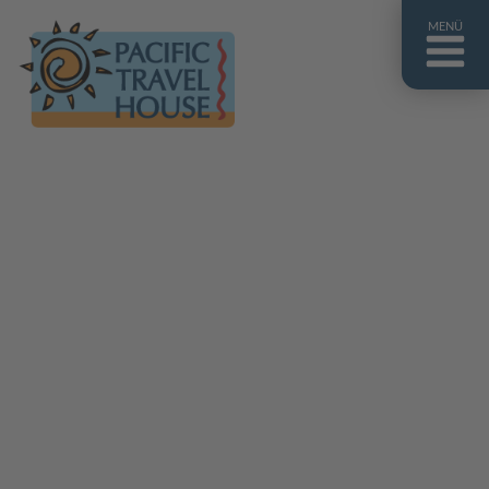
MENÜ
Französisch Polynesien
Franz. Polynesien im Überblick
Fiji Inseln
Fiji Inseln im Überblick
Cook Inseln
Cook Inseln im Überblick
Papua-Neuguinea
Papua-Neuguinea im Überblick