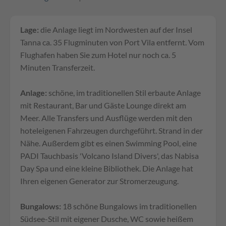
Lage:
die Anlage liegt im Nordwesten auf der Insel
Tanna ca. 35 Flugminuten von Port Vila entfernt. Vom
Flughafen haben Sie zum Hotel nur noch ca. 5
Minuten Transferzeit.
Anlage:
schöne, im traditionellen Stil erbaute Anlage
mit Restaurant, Bar und Gäste Lounge direkt am
Meer. Alle Transfers und Ausflüge werden mit den
hoteleigenen Fahrzeugen durchgeführt. Strand in der
Nähe. Außerdem gibt es einen Swimming Pool, eine
PADI Tauchbasis 'Volcano Island Divers', das Nabisa
Day Spa und eine kleine Bibliothek. Die Anlage hat
Ihren eigenen Generator zur Stromerzeugung.
Bungalows:
18 schöne Bungalows im traditionellen
Südsee-Stil mit eigener Dusche, WC sowie heißem