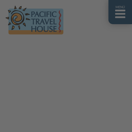
MENÜ
Französisch Polynesien
Franz. Polynesien im Überblick
Fiji Inseln
Fiji Inseln im Überblick
Cook Inseln
Cook Inseln im Überblick
Papua-Neuguinea
Papua-Neuguinea im Überblick