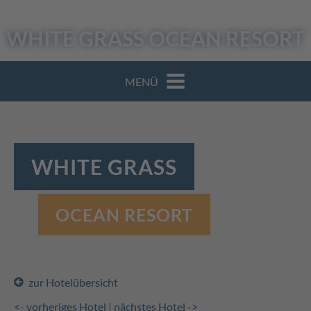
WHITE GRASS
OCEAN RESORT
MENÜ
WHITE GRASS
OCEAN RESORT
zur Hotelübersicht
<- vorheriges Hotel
|
nächstes Hotel ->