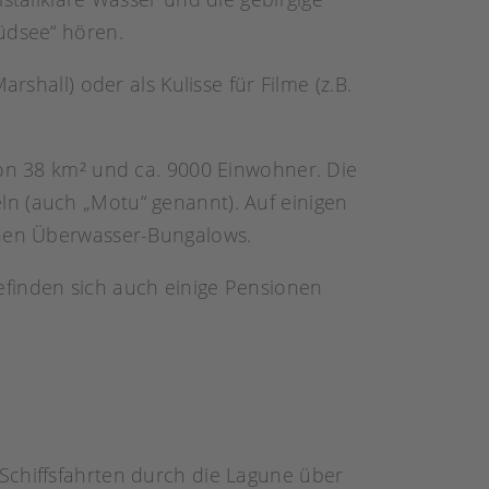
üdsee“ hören.
rshall) oder als Kulisse für Filme (z.B.
von 38 km² und ca. 9000 Einwohner. Die
ln (auch „Motu“ genannt). Auf einigen
schen Überwasser-Bungalows.
befinden sich auch einige Pensionen
 Schiffsfahrten durch die Lagune über