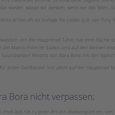
u das wieder, woran wir denken, wenn wir das Wort „S
nte schon oft als Vorlage für Lieder (z.B. von Tony Ma
westlich von der Hauptinsel Tahiti, hat eine Fläche 
 am Matira Point im Süden und auf den kleinen Inse
d luxuriösesten Resorts von Bora Bora mit den typi
 für jeden Geldbeutel. Vor allem auf der Hauptinsel 
ora Bora nicht verpassen:
Insel lädt Sie zu jeder Art von Wassersport ein, von