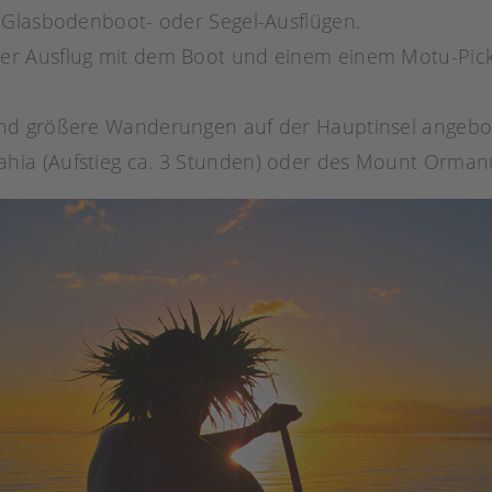
, Glasbodenboot- oder Segel-Ausflügen.
ger Ausflug mit dem Boot und einem einem Motu-Pic
 und größere Wanderungen auf der Hauptinsel angeb
hia (Aufstieg ca. 3 Stunden) oder des Mount Ormanu