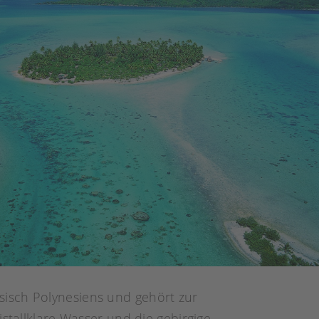
sisch Polynesiens und gehört zur
stallklare Wasser und die gebirgige