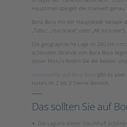
Hauptinsel spiegelt die Inselwelt gena
Bora Bora mit der Hauptstadt Vaitape die
„Tabu“, „Hurricane“ oder „All Inclusive“).
Die geographische Lage ist 280 km nord
schönsten Strände von Bora Bora liegen
dieser Motu’s finden Sie die besten un
Unterkünfte auf Bora Bora
gibt es aber
Hotels im 2 bis 3 Sterne Bereich.
Das sollten Sie auf B
Die Lagune dieser traumhaft schönen 