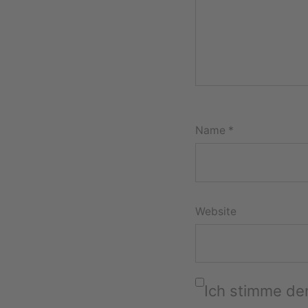
Name
*
Website
Ich stimme d