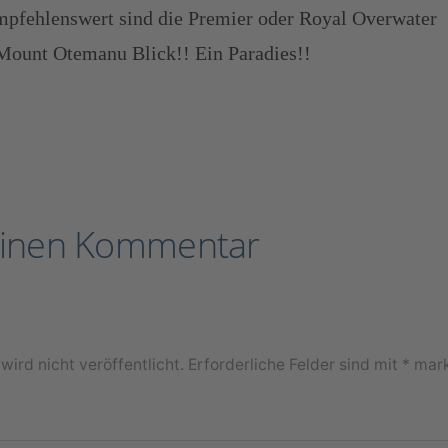
mpfehlenswert sind die Premier oder Royal Overwater
 Mount Otemanu Blick!! Ein Paradies!!
einen Kommentar
ird nicht veröffentlicht.
Erforderliche Felder sind mit
*
mark