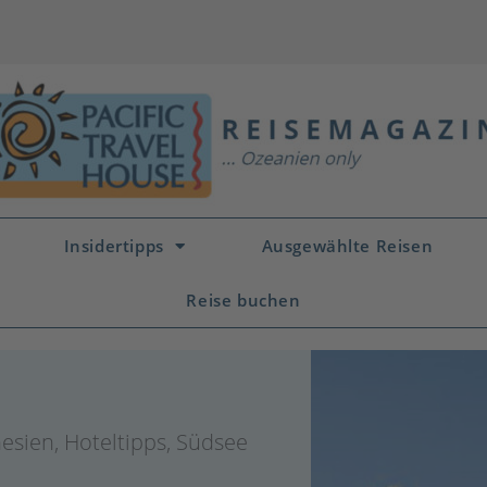
Insidertipps
Ausgewählte Reisen
Reise buchen
nesien
,
Hoteltipps
,
Südsee