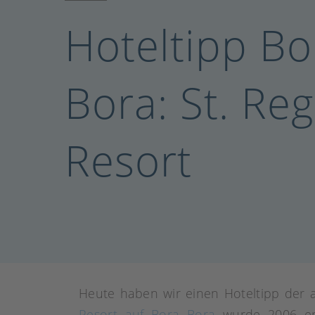
Hoteltipp Bo
Bora: St. Reg
Resort
Heute haben wir einen Hoteltipp der a
Resort auf Bora Bora
wurde 2006 er