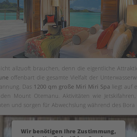
ht allzuoft brauchen, denn die eigentliche Attraktio
gune
offenbart die gesamte Vielfalt der Unterwasserw
pannung. Das
1200 qm große Miri Miri Spa
liegt auf 
 den Mount Otemanu. Aktivitäten wie Jetskifahren,
oten und sorgen für Abwechslung während des Bora 
Wir benötigen Ihre Zustimmung,