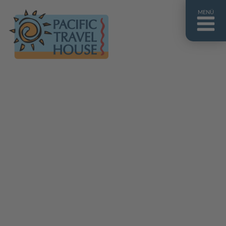
MENÜ
Französisch Polynesien
Franz. Polynesien im Überblick
Fiji Inseln
Fiji Inseln im Überblick
Cook Inseln
Cook Inseln im Überblick
Papua-Neuguinea
Papua-Neuguinea im Überblick