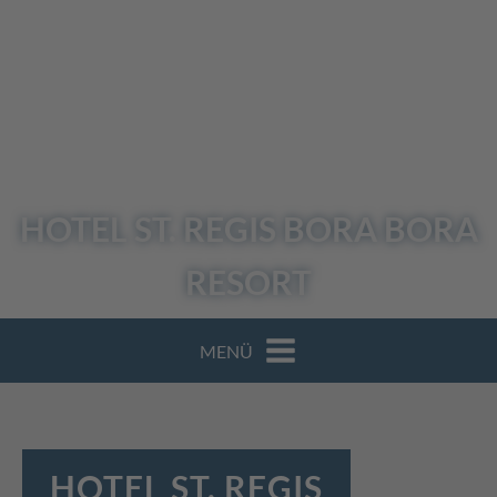
HOTEL ST. REGIS
BORA BORA
RESORT
MENÜ
HOTEL ST. REGIS